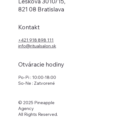
Leškova 3010/15,
821 08 Bratislava
Kontakt
+421 918 898 111
info@ritualsalon.sk
Otváracie hodiny
Po-Pi : 10:00-18:00
So-Ne : Zatvorené
© 2025 Pineapple
Agency
All Rights Reserved.