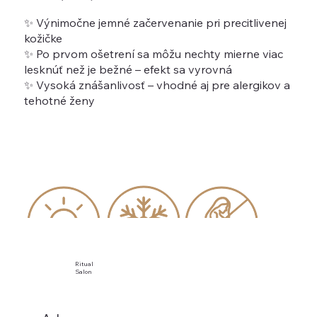
✨ Výnimočne jemné začervenanie pri precitlivenej
kožičke
✨ Po prvom ošetrení sa môžu nechty mierne viac
lesknúť než je bežné – efekt sa vyrovná
✨ Vysoká znášanlivosť – vhodné aj pre alergikov a
tehotné ženy
Ritual
Salon