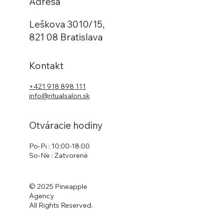
Adresa
Leškova 3010/15,
821 08 Bratislava
Kontakt
+421 918 898 111
info@ritualsalon.sk
Otváracie hodiny
Po-Pi : 10:00-18:00
So-Ne : Zatvorené
© 2025 Pineapple
Agency
All Rights Reserved.