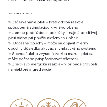
Možné Vedľajšie účinky
✨ Začervenanie pleti – krátkodobá reakcia
spôsobená stimuláciou krvného obehu
✨ Jemné podráždenie pokožky – najmä pri citlivej
pleti alebo pri použití aktívnych zložiek
✨ Dočasné opuchy – môže sa objaviť mierny
opuch v dôsledku aktivácie lymfatického systému
✨ Suchosť alebo zvýšená tvorba mazu – pleť sa
môže dočasne prispôsobovať ošetreniu
✨ Zriedkavo alergická reakcia – v prípade citlivosti
na niektoré ingrediencie