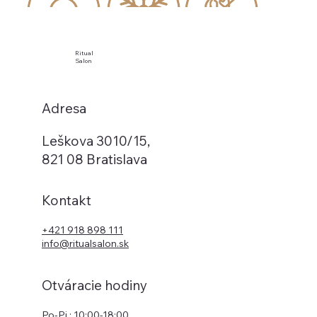
Ritual
Salon
Adresa
Leškova 3010/15,
821 08 Bratislava
Kontakt
+421 918 898 111
info@ritualsalon.sk
Otváracie hodiny
Po-Pi : 10:00-18:00