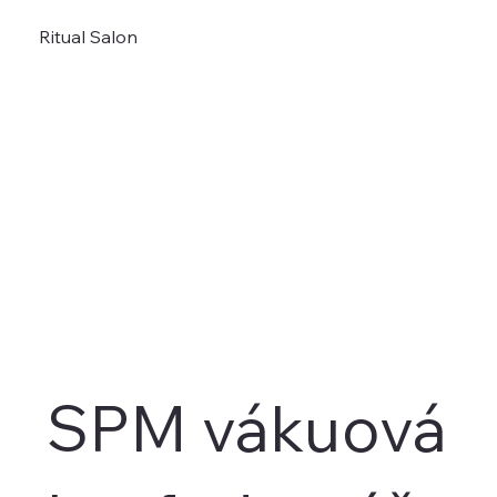
Ritual Salon
SPM vákuová