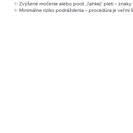
✨ Zvýšené močenie alebo pocit „ľahkej“ pleti – znaky 
✨ Minimálne riziko podráždenia – procedúra je veľmi 